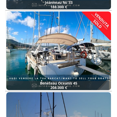
Jeanneau Nc 33
188.000 €
Beneteau Oceanis 45
208.000 €