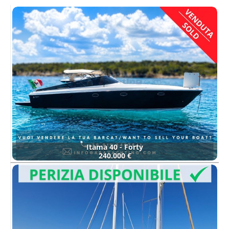
Itama 40 - Forty
240.000 €