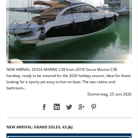
NEW ARRIVAL: SESSA MARINE C38 from 2010! Sessa Marine C38
hardtop, ready to be moored for the 2026 holiday season, ideal for those
looking for a sporty yet easy-to-live-on boat. The two cabins and
bathroom...
Donnerstag, 25. Juni 2026
NEW ARRIVAL: GRAND SOLEIL 43 J&J