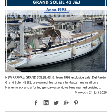
NEW ARRIVAL: GRAND SOLEIL 43 J&J from 1998 exclusive sale! Del Pardo
Grand Soleil 43 J&J, pre-owned, featuring a full-batten mainsail on a
Harken track and a furling genoa—a solid, well-maintained cruising...
Mittwoch, 24. Juni 2026