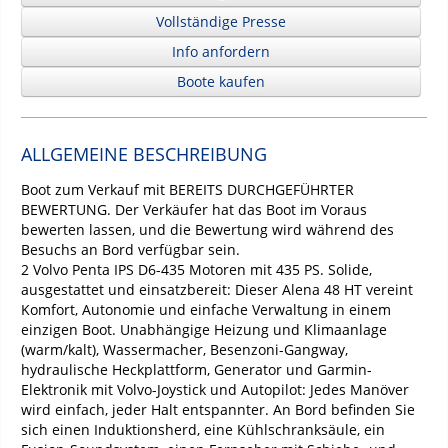
Vollständige Presse
Info anfordern
Boote kaufen
ALLGEMEINE BESCHREIBUNG
Boot zum Verkauf mit BEREITS DURCHGEFÜHRTER
BEWERTUNG. Der Verkäufer hat das Boot im Voraus
bewerten lassen, und die Bewertung wird während des
Besuchs an Bord verfügbar sein.
2 Volvo Penta IPS D6-435 Motoren mit 435 PS. Solide,
ausgestattet und einsatzbereit: Dieser Alena 48 HT vereint
Komfort, Autonomie und einfache Verwaltung in einem
einzigen Boot. Unabhängige Heizung und Klimaanlage
(warm/kalt), Wassermacher, Besenzoni-Gangway,
hydraulische Heckplattform, Generator und Garmin-
Elektronik mit Volvo-Joystick und Autopilot: Jedes Manöver
wird einfach, jeder Halt entspannter. An Bord befinden Sie
sich einen Induktionsherd, eine Kühlschranksäule, ein