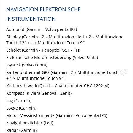
NAVIGATION ELEKTRONISCHE
INSTRUMENTATION
Autopilot (Garmin - Volvo penta IPS)
Display (Garmin - 2 x Multifunzione led + 2 x Multifunzione
Touch 12" + 1 x Multifunzione Touch 9")
Echolot (Garmin - Panoptix PS51 - TH)
Elektronische Motorensteuerung (Volvo Penta)
Joystick (Volvo Penta)
Kartenplotter mit GPS (Garmin - 2 x Multifunzione Touch 12"
+ 1 x Multifunzione Touch 9")
Kettenzählwerk (Quick - Chain counter CHC 1202 M)
Kompass (Riviera Genova - Zenit)
Log (Garmin)
Logge (Garmin)
Motor-Messinstrumente (Garmin - Volvo penta IPS)
Navigationslichter (Led)
Radar (Garmin)