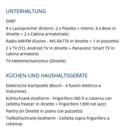
UNTERHALTUNG
DVBT
8 x Lautsprecher (Esterni: 2 x Pozetto + Interni: 4 x Bose in
dinette + 2 x Cabina armatoriale)
Radio AM/FM (Fusion - MS-RA770 in dinette + 1 in pozzetto)
2 x TV (TCL Android TV in dinette + Panasonic Smart TV in
cabina armatore)
TV-Hebemechanismus (Dinette)
KÜCHEN-UND HAUSHALTSGERÄTE
Elektrische Kochplatte (Bosch - 4 fuochi elettrico a
induzione)
Kühlschrank (Isotherm - Frigorifero 300 lt a colonna con
celletta freezer in dinette + Frigorifero 130lt nel lazz)
Pantry (In Dinette in piano con pozzetto)
Tiefkühlschrank (Isotherm - Celletta sopra frigorifero a
colonna)