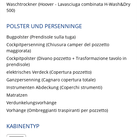
Waschtrockner (Hoover - Lavasciuga combinata H-Wash&Dry
500)
POLSTER UND PERSENNINGE
Bugpolster (Prendisole sulla tuga)
Cockpitpersenning (Chiusura camper del pozzetto
maggiorata)
Cockpitpolster (Divano pozzetto + Trasformazione tavolo in
prendisole)
elektrisches Verdeck (Copertura pozzetto)
Ganzpersenning (Cagnaro copertura totale)
Instrumenten Abdeckung (Coperchi strumenti)
Matratzen
Verdunkelungsvorhänge
Vorhänge (Ombreggianti traspiranti per pozzetto)
KABINENTYP