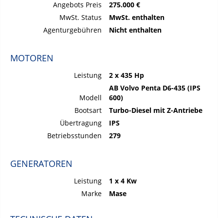
Angebots Preis
275.000 €
MwSt. Status
MwSt. enthalten
Agenturgebühren
Nicht enthalten
MOTOREN
Leistung
2 x 435 Hp
AB Volvo Penta D6-435 (IPS
Modell
600)
Bootsart
Turbo-Diesel mit Z-Antriebe
Übertragung
IPS
Betriebsstunden
279
GENERATOREN
Leistung
1 x 4 Kw
Marke
Mase