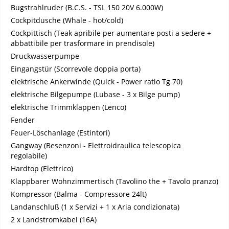
Bugstrahlruder (B.C.S. - TSL 150 20V 6.000W)
Cockpitdusche (Whale - hot/cold)
Cockpittisch (Teak apribile per aumentare posti a sedere +
abbattibile per trasformare in prendisole)
Druckwasserpumpe
Eingangstür (Scorrevole doppia porta)
elektrische Ankerwinde (Quick - Power ratio Tg 70)
elektrische Bilgepumpe (Lubase - 3 x Bilge pump)
elektrische Trimmklappen (Lenco)
Fender
Feuer-Löschanlage (Estintori)
Gangway (Besenzoni - Elettroidraulica telescopica
regolabile)
Hardtop (Elettrico)
Klappbarer Wohnzimmertisch (Tavolino the + Tavolo pranzo)
Kompressor (Balma - Compressore 24lt)
Landanschluß (1 x Servizi + 1 x Aria condizionata)
2 x Landstromkabel (16A)