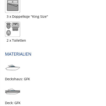
3 x Doppelkoje "King Size"
2 x Toiletten
MATERIALIEN
Deckshaus: GFK
Deck: GFK