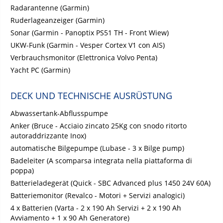
Radarantenne (Garmin)
Ruderlageanzeiger (Garmin)
Sonar (Garmin - Panoptix PS51 TH - Front Wiew)
UKW-Funk (Garmin - Vesper Cortex V1 con AIS)
Verbrauchsmonitor (Elettronica Volvo Penta)
Yacht PC (Garmin)
DECK UND TECHNISCHE AUSRÜSTUNG
Abwassertank-Abflusspumpe
Anker (Bruce - Acciaio zincato 25Kg con snodo ritorto
autoraddrizzante Inox)
automatische Bilgepumpe (Lubase - 3 x Bilge pump)
Badeleiter (A scomparsa integrata nella piattaforma di
poppa)
Batterieladegerät (Quick - SBC Advanced plus 1450 24V 60A)
Batteriemonitor (Revalco - Motori + Servizi analogici)
4 x Batterien (Varta - 2 x 190 Ah Servizi + 2 x 190 Ah
Avviamento + 1 x 90 Ah Generatore)