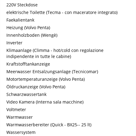
220V Steckdose
elektrische Toilette (Tecma - con maceratore integrato)
Faekalientank
Heizung (Volvo Penta)
Innenholzboden (Wengè)
Inverter
Klimaanlage (Climma - hot/cold con regolazione
indipendente in tutte le cabine)
Kraftstofftankanzeige
Meerwasser Entsalzungsanlage (Tecnicomar)
Motortemperaturanzeige (Volvo Penta)
Öldruckanzeige (Volvo Penta)
Schwarzwassertank
Video Kamera (Interna sala macchine)
Voltmeter
Warmwasser
Warmwasserbereiter (Quick - BX25-- 25 lt)
Wassersystem