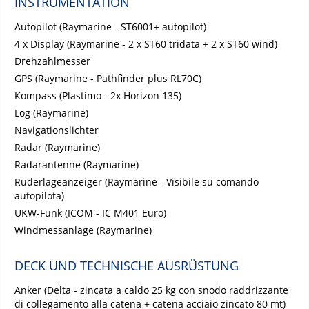
INSTRUMENTATION
Autopilot (Raymarine - ST6001+ autopilot)
4 x Display (Raymarine - 2 x ST60 tridata + 2 x ST60 wind)
Drehzahlmesser
GPS (Raymarine - Pathfinder plus RL70C)
Kompass (Plastimo - 2x Horizon 135)
Log (Raymarine)
Navigationslichter
Radar (Raymarine)
Radarantenne (Raymarine)
Ruderlageanzeiger (Raymarine - Visibile su comando
autopilota)
UKW-Funk (ICOM - IC M401 Euro)
Windmessanlage (Raymarine)
DECK UND TECHNISCHE AUSRÜSTUNG
Anker (Delta - zincata a caldo 25 kg con snodo raddrizzante
di collegamento alla catena + catena acciaio zincato 80 mt)