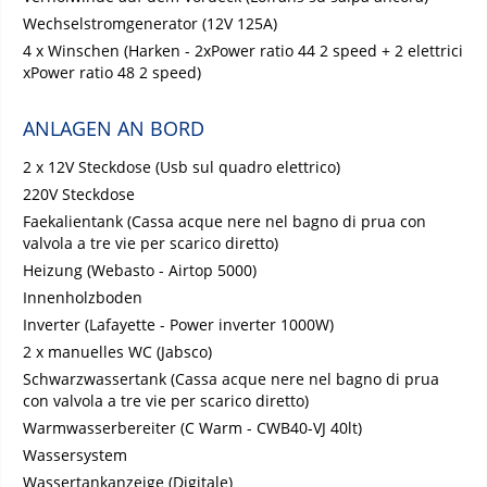
Wechselstromgenerator (12V 125A)
4 x Winschen (Harken - 2xPower ratio 44 2 speed + 2 elettrici
xPower ratio 48 2 speed)
ANLAGEN AN BORD
2 x 12V Steckdose (Usb sul quadro elettrico)
220V Steckdose
Faekalientank (Cassa acque nere nel bagno di prua con
valvola a tre vie per scarico diretto)
Heizung (Webasto - Airtop 5000)
Innenholzboden
Inverter (Lafayette - Power inverter 1000W)
2 x manuelles WC (Jabsco)
Schwarzwassertank (Cassa acque nere nel bagno di prua
con valvola a tre vie per scarico diretto)
Warmwasserbereiter (C Warm - CWB40-VJ 40lt)
Wassersystem
Wassertankanzeige (Digitale)