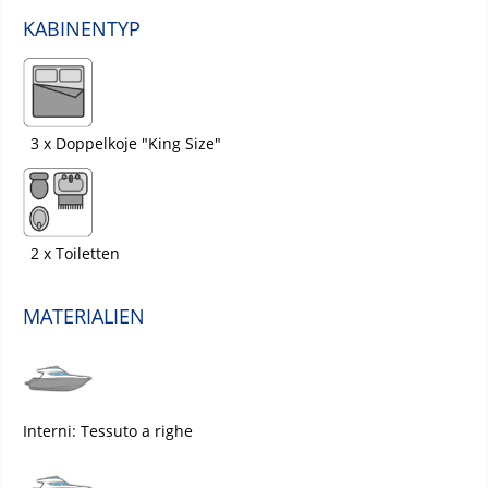
KABINENTYP
3 x Doppelkoje "King Size"
2 x Toiletten
MATERIALIEN
Interni: Tessuto a righe