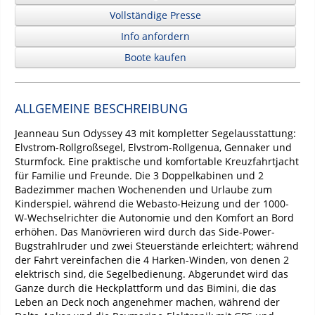
Vollständige Presse
Info anfordern
Boote kaufen
ALLGEMEINE BESCHREIBUNG
Jeanneau Sun Odyssey 43 mit kompletter Segelausstattung:
Elvstrom-Rollgroßsegel, Elvstrom-Rollgenua, Gennaker und
Sturmfock. Eine praktische und komfortable Kreuzfahrtjacht
für Familie und Freunde. Die 3 Doppelkabinen und 2
Badezimmer machen Wochenenden und Urlaube zum
Kinderspiel, während die Webasto-Heizung und der 1000-
W-Wechselrichter die Autonomie und den Komfort an Bord
erhöhen. Das Manövrieren wird durch das Side-Power-
Bugstrahlruder und zwei Steuerstände erleichtert; während
der Fahrt vereinfachen die 4 Harken-Winden, von denen 2
elektrisch sind, die Segelbedienung. Abgerundet wird das
Ganze durch die Heckplattform und das Bimini, die das
Leben an Deck noch angenehmer machen, während der