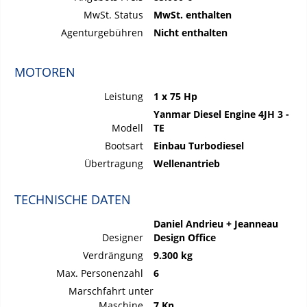
MwSt. Status
MwSt. enthalten
Agenturgebühren
Nicht enthalten
MOTOREN
Leistung
1 x 75 Hp
Yanmar Diesel Engine 4JH 3 -
Modell
TE
Bootsart
Einbau Turbodiesel
Übertragung
Wellenantrieb
TECHNISCHE DATEN
Daniel Andrieu + Jeanneau
Designer
Design Office
Verdrängung
9.300 kg
Max. Personenzahl
6
Marschfahrt unter
Maschine
7 Kn