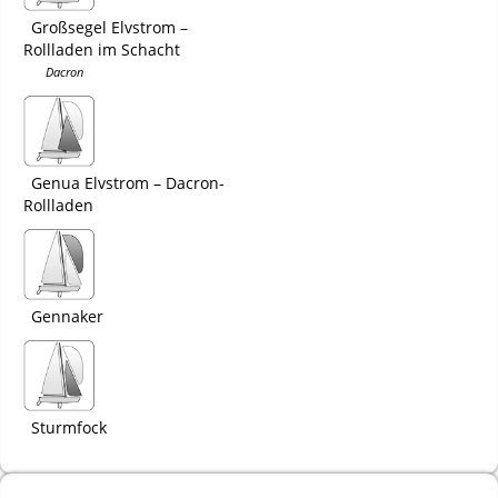
Großsegel Elvstrom –
Rollladen im Schacht
Dacron
Genua Elvstrom – Dacron-
Rollladen
Gennaker
Sturmfock