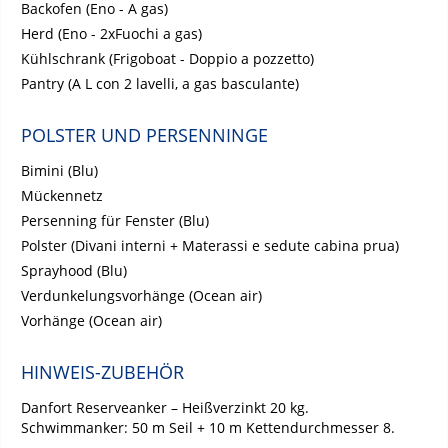
Backofen (Eno - A gas)
Herd (Eno - 2xFuochi a gas)
Kühlschrank (Frigoboat - Doppio a pozzetto)
Pantry (A L con 2 lavelli, a gas basculante)
POLSTER UND PERSENNINGE
Bimini (Blu)
Mückennetz
Persenning für Fenster (Blu)
Polster (Divani interni + Materassi e sedute cabina prua)
Sprayhood (Blu)
Verdunkelungsvorhänge (Ocean air)
Vorhänge (Ocean air)
HINWEIS-ZUBEHÖR
Danfort Reserveanker – Heißverzinkt 20 kg.
Schwimmanker: 50 m Seil + 10 m Kettendurchmesser 8.