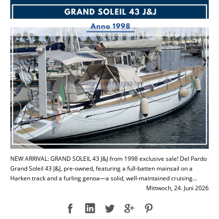
NEW ARRIVAL: GRAND SOLEIL 43 J&J from 1998 exclusive sale! Del Pardo
Grand Soleil 43 J&J, pre-owned, featuring a full-batten mainsail on a
Harken track and a furling genoa—a solid, well-maintained cruising...
Mittwoch, 24. Juni 2026