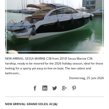
NEW ARRIVAL: SESSA MARINE C38 from 2010! Sessa Marine C38
hardtop, ready to be moored for the 2026 holiday season, ideal for those
looking for a sporty yet easy-to-live-on boat. The two cabins and
bathroom...
Donnerstag, 25. Juni 2026
NEW ARRIVAL: GRAND SOLEIL 43 J&J