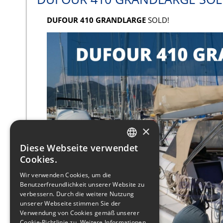
DUFOUR 410 GRANDLARGE
SOLD!
×
Diese Webseite verwendet
ITALIAN
Cookies.
ENGLISH
Wir verwenden Cookies, um die
Benutzerfreundlichkeit unserer Website zu
FRENCH
verbessern. Durch die weitere Nutzung
GERMAN
unserer Webseite stimmen Sie der
Verwendung von Cookies gemäß unserer
SPANISH
Cookie-Richtlinie zu.
Weitere Informationen