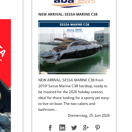
NEW ARRIVAL: SESSA MARINE C38
NEW ARRIVAL: SESSA MARINE C38 from
2010! Sessa Marine C38 hardtop, ready to
be moored for the 2026 holiday season,
ideal for those looking for a sporty yet easy-
to-live-on boat. The two cabins and
bathroom...
Donnerstag, 25. Juni 2026