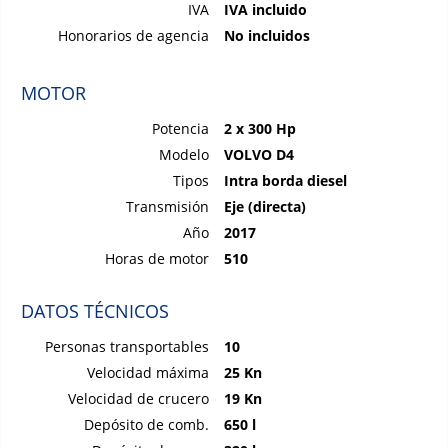
IVA
IVA incluido
Honorarios de agencia
No incluidos
MOTOR
Potencia
2 x 300 Hp
Modelo
VOLVO D4
Tipos
Intra borda diesel
Transmisión
Eje (directa)
Año
2017
Horas de motor
510
DATOS TÉCNICOS
Personas transportables
10
Velocidad máxima
25 Kn
Velocidad de crucero
19 Kn
Depósito de comb.
650 l