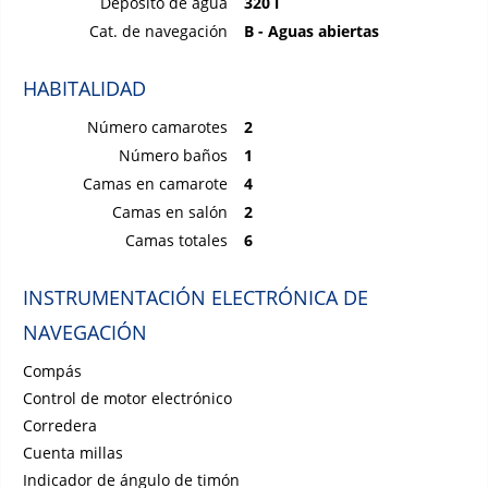
Depósito de agua
320 l
Cat. de navegación
B - Aguas abiertas
HABITALIDAD
Número camarotes
2
Número baños
1
Camas en camarote
4
Camas en salón
2
Camas totales
6
INSTRUMENTACIÓN ELECTRÓNICA DE
NAVEGACIÓN
Compás
Control de motor electrónico
Corredera
Cuenta millas
Indicador de ángulo de timón