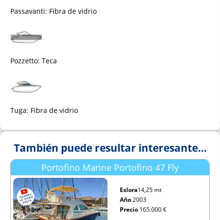
Passavanti: Fibra de vidrio
Pozzetto: Teca
Tuga: Fibra de vidrio
También puede resultar interesante...
Portofino Marine Portofino 47 Fly
Eslora
14,25 mt
Año
2003
Precio
165.000 €