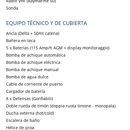
Radio VHF (Raymarine 50)
Sonda
EQUIPO TÉCNICO Y DE CUBIERTA
Ancla (Delta + 50mt catena)
Bañera en teca
5 x Baterías (115 Amp/h AGM + display monitoraggio)
Bomba de achique automática
Bomba de achique eléctrica
Bomba de achique manual
Bomba de agua dulce
Cable de corriente de puerto
Cargador de batería
8 x Defensas (Gonfiabili)
Doble rueda de timón (doppia ruota timone - monopala)
Ducha externa (hot/cold)
Escalera de baño
Hélice de proa