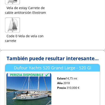
Vela de estay Carrete de
cable antitorsión Elvstrom
Code 0 Vela de vela con
carrete
También puede resultar interesante...
Dufour Yachts 520 Grand Large - 520 Gl
Eslora
14,75 mt
Año
2018
Precio
310.000 €