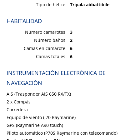
Tipo de hélice
Tripala abbattibile
HABITALIDAD
Número camarotes
3
Número baños
2
Camas en camarote
6
Camas totales
6
INSTRUMENTACIÓN ELECTRÓNICA DE
NAVEGACIÓN
AIS (Trasponder AIS 650 RX/TX)
2 x Compás
Corredera
Equipo de viento (I70 Raymarine)
GPS (Raymarine A90 touch)
Piloto automático (P70S Raymarine con telecomando)