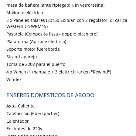
mesa de bañera (ante ripiegabili, in vetroresina)
Molinete eléctrico
2 x Paneles solares (2x160 Solbian con 2 regolatori di carica
Western Co WRM15)
Pasarela (Composito fissa - doppio bicchiere)
Plataforma (Apribile elettrica)
Soporte motor fueraborda
Strand aparejo
Toma de 220V para el puerto
4 x Winch (1 manuale + 3 elettrici Harken "Rewind")
Windex
ENSERES DOMESTICOS DE ABODO
Agua Caliente
Calefacción (Eberspacher)
Calentador
Enchufes de 220v