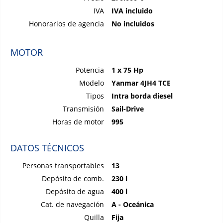
IVA
IVA incluido
Honorarios de agencia
No incluidos
MOTOR
Potencia
1 x 75 Hp
Modelo
Yanmar 4JH4 TCE
Tipos
Intra borda diesel
Transmisión
Sail-Drive
Horas de motor
995
DATOS TÉCNICOS
Personas transportables
13
Depósito de comb.
230 l
Depósito de agua
400 l
Cat. de navegación
A - Oceánica
Quilla
Fija