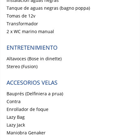
Instalación aguas negras
Tanque de aguas negras (bagno poppa)
Tomas de 12v
Transformador
2 x WC marino manual
ENTRETENIMIENTO
Altavoces (Bose in dinette)
Stereo (Fusion)
ACCESORIOS VELAS
Bauprés (Delfiniera a prua)
Contra
Enrollador de foque
Lazy Bag
Lazy Jack
Maniobra Genaker