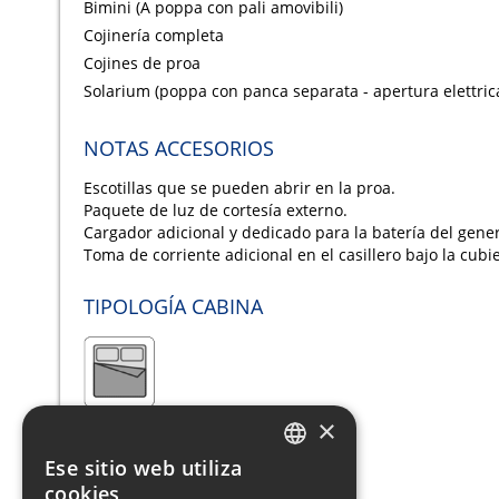
Bimini (A poppa con pali amovibili)
Cojinería completa
Cojines de proa
Solarium (poppa con panca separata - apertura elettric
NOTAS ACCESORIOS
Escotillas que se pueden abrir en la proa.
Paquete de luz de cortesía externo.
Cargador adicional y dedicado para la batería del gener
Toma de corriente adicional en el casillero bajo la cubie
TIPOLOGÍA CABINA
×
Cama Doble King size
Ese sitio web utiliza
ITALIAN
cookies