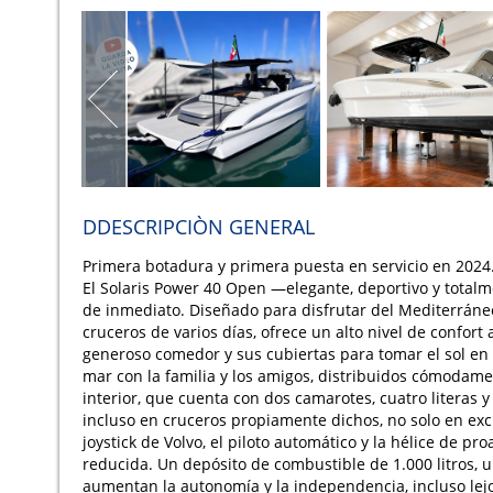
DDESCRIPCIÒN GENERAL
Primera botadura y primera puesta en servicio en 2024
El Solaris Power 40 Open —elegante, deportivo y total
de inmediato. Diseñado para disfrutar del Mediterráne
cruceros de varios días, ofrece un alto nivel de confort
generoso comedor y sus cubiertas para tomar el sol en 
mar con la familia y los amigos, distribuidos cómodamen
interior, que cuenta con dos camarotes, cuatro literas
incluso en cruceros propiamente dichos, no solo en excu
joystick de Volvo, el piloto automático y la hélice de pr
reducida. Un depósito de combustible de 1.000 litros, 
aumentan la autonomía y la independencia, incluso lej