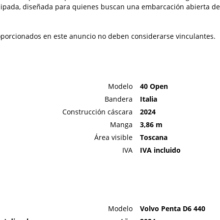
quipada, diseñada para quienes buscan una embarcación abierta d
porcionados en este anuncio no deben considerarse vinculantes.
Modelo
40 Open
Bandera
Italia
Construcción cáscara
2024
Manga
3,86 m
Área visible
Toscana
IVA
IVA incluido
Modelo
Volvo Penta D6 440