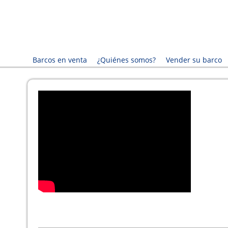
Barcos en venta
¿Quiénes somos?
Vender su barco