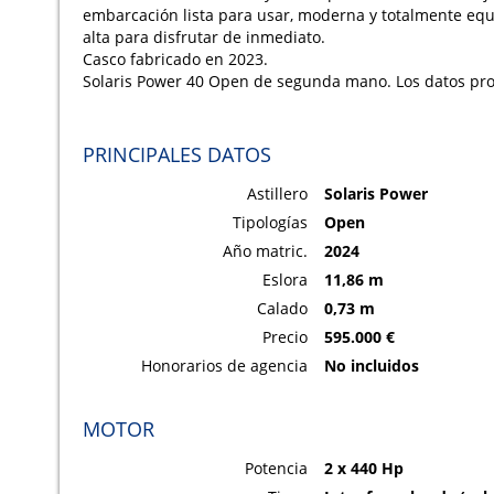
embarcación lista para usar, moderna y totalmente e
alta para disfrutar de inmediato.
Casco fabricado en 2023.
Solaris Power 40 Open de segunda mano. Los datos pro
PRINCIPALES DATOS
Astillero
Solaris Power
Tipologías
Open
Año matric.
2024
Eslora
11,86 m
Calado
0,73 m
Precio
595.000 €
Honorarios de agencia
No incluidos
MOTOR
Potencia
2 x 440 Hp