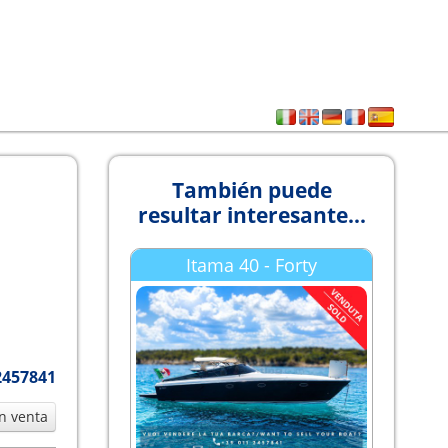
También puede
resultar interesante...
Itama 40 - Forty
2457841
n venta