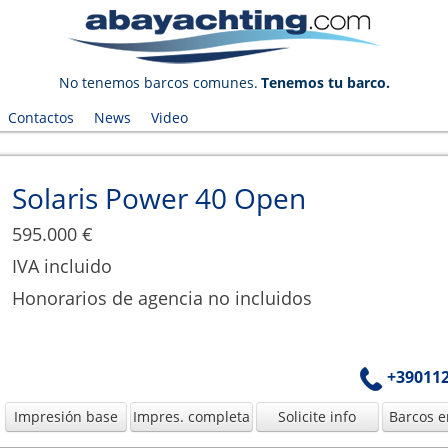
No tenemos barcos comunes.
Tenemos tu barco.
Contactos
News
Video
Solaris Power 40 Open
595.000 €
IVA incluido
Honorarios de agencia no incluidos
+39011
Impresión base
Impres. completa
Solicite info
Barcos e