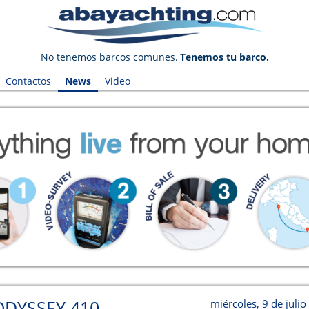
No tenemos barcos comunes.
Tenemos tu barco.
Contactos
News
Video
ODYSSEY 410
miércoles, 9 de juli