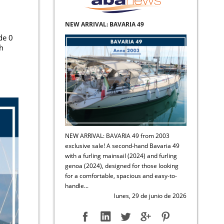
NEW ARRIVAL: BAVARIA 49
de 0
h
NEW ARRIVAL: BAVARIA 49 from 2003
exclusive sale! A second-hand Bavaria 49
with a furling mainsail (2024) and furling
genoa (2024), designed for those looking
for a comfortable, spacious and easy-to-
handle...
lunes, 29 de junio de 2026