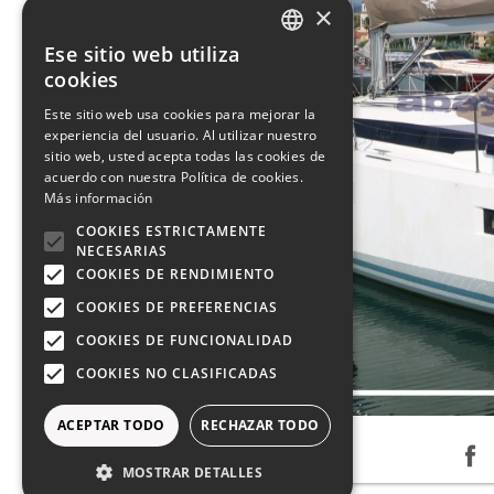
×
Ese sitio web utiliza
ITALIAN
cookies
ENGLISH
Este sitio web usa cookies para mejorar la
experiencia del usuario. Al utilizar nuestro
FRENCH
sitio web, usted acepta todas las cookies de
GERMAN
acuerdo con nuestra Política de cookies.
Más información
SPANISH
COOKIES ESTRICTAMENTE
NECESARIAS
COOKIES DE RENDIMIENTO
COOKIES DE PREFERENCIAS
COOKIES DE FUNCIONALIDAD
COOKIES NO CLASIFICADAS
ACEPTAR TODO
RECHAZAR TODO
MOSTRAR DETALLES