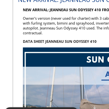
NEW ARRIVAL: JEANNEAU SUN ODYSSEY 410 FRO
Owner's version (never used for charter) with 3 ca
with furling system, bimini and sprayhood, inverte
autopilot. Jeanneau Sun Odyssey 410 used. The inf
contractual.
DATA SHEET JEANNEAU SUN ODYSSEY 410