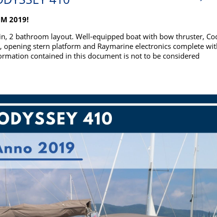
M 2019!
bin, 2 bathroom layout. Well-equipped boat with bow thruster, Co
r, opening stern platform and Raymarine electronics complete wit
ormation contained in this document is not to be considered