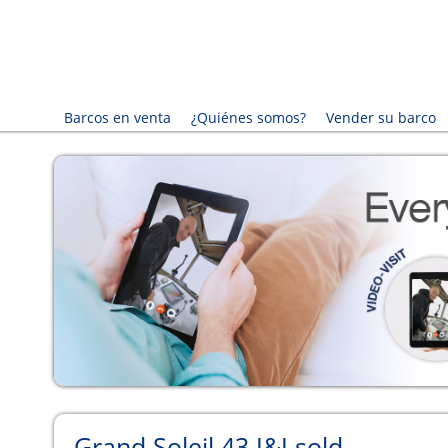
Barcos en venta
¿Quiénes somos?
Vender su barco
Grand Soleil 43 J&J sold