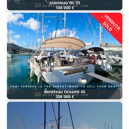
Jeanneau Nc 33
188 000 €
Beneteau Oceanis 45
208 000 €