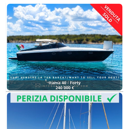
Itama 40 - Forty
240 000 €