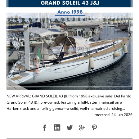
NEW ARRIVAL: GRAND SOLEIL 43 J&J from 1998 exclusive sale! Del Pardo
Grand Soleil 43 J&J, pre-owned, featuring a full-batten mainsail on a
Harken track and a furling genoa—a solid, well-maintained cruising...
mercredi 24 juin 2026