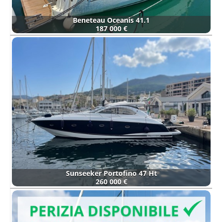
Beneteau Oceanis 41.1
187 000 €
Sunseeker Portofino 47 Ht
260 000 €