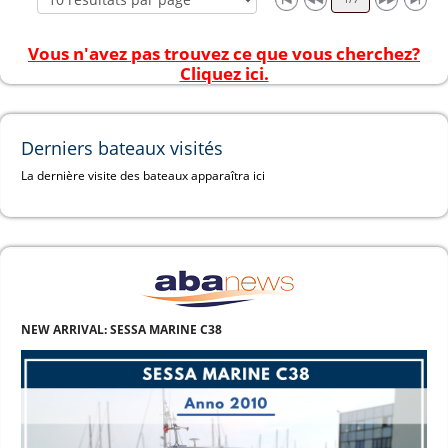
Vous n'avez pas trouvez ce que vous cherchez?
Cliquez ici.
Derniers bateaux visités
La dernière visite des bateaux apparaîtra ici
NEW ARRIVAL: SESSA MARINE C38