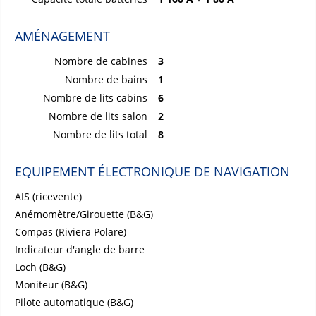
AMÉNAGEMENT
Nombre de cabines
3
Nombre de bains
1
Nombre de lits cabins
6
Nombre de lits salon
2
Nombre de lits total
8
EQUIPEMENT ÉLECTRONIQUE DE NAVIGATION
AIS (ricevente)
Anémomètre/Girouette (B&G)
Compas (Riviera Polare)
Indicateur d'angle de barre
Loch (B&G)
Moniteur (B&G)
Pilote automatique (B&G)