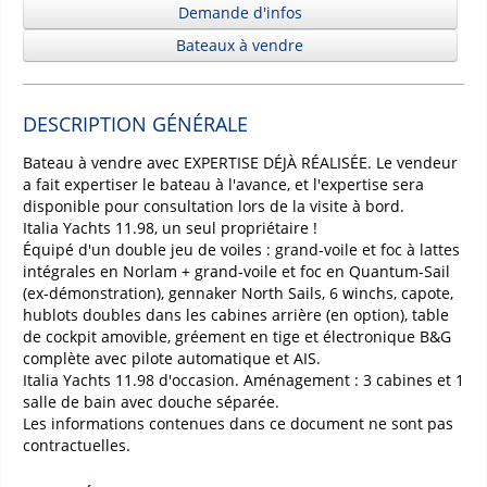
Demande d'infos
Bateaux à vendre
DESCRIPTION GÉNÉRALE
Bateau à vendre avec EXPERTISE DÉJÀ RÉALISÉE. Le vendeur
a fait expertiser le bateau à l'avance, et l'expertise sera
disponible pour consultation lors de la visite à bord.
Italia Yachts 11.98, un seul propriétaire !
Équipé d'un double jeu de voiles : grand-voile et foc à lattes
intégrales en Norlam + grand-voile et foc en Quantum-Sail
(ex-démonstration), gennaker North Sails, 6 winchs, capote,
hublots doubles dans les cabines arrière (en option), table
de cockpit amovible, gréement en tige et électronique B&G
complète avec pilote automatique et AIS.
Italia Yachts 11.98 d'occasion. Aménagement : 3 cabines et 1
salle de bain avec douche séparée.
Les informations contenues dans ce document ne sont pas
contractuelles.