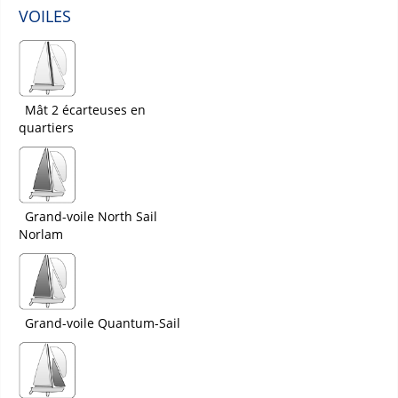
VOILES
Mât 2 écarteuses en
quartiers
Grand-voile North Sail
Norlam
Grand-voile Quantum-Sail