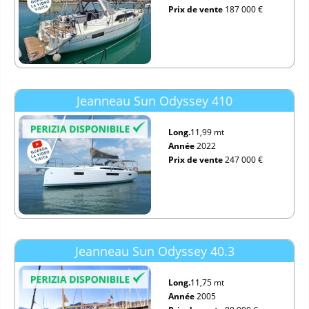
Prix de vente
187 000 €
Jeanneau Sun Odyssey 410
Long.
11,99 mt
Année
2022
Prix de vente
247 000 €
Jeanneau Sun Odyssey 40.3
Long.
11,75 mt
Année
2005