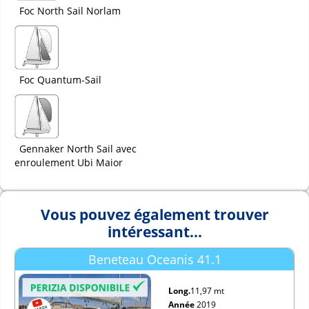
Foc North Sail Norlam
Foc Quantum-Sail
Gennaker North Sail avec
enroulement Ubi Maior
Vous pouvez également trouver
intéressant...
Beneteau Oceanis 41.1
Long.
11,97 mt
Année
2019