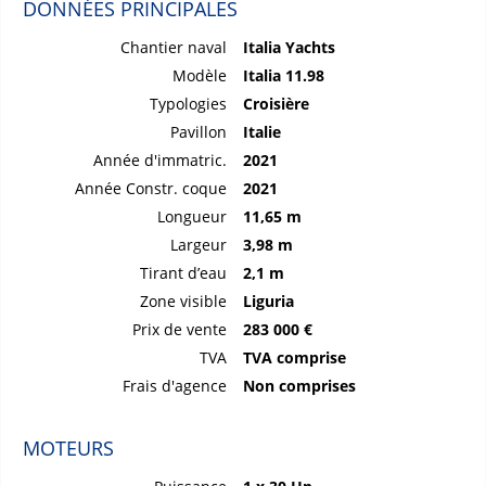
DONNÉES PRINCIPALES
Chantier naval
Italia Yachts
Modèle
Italia 11.98
Typologies
Croisière
Pavillon
Italie
Année d'immatric.
2021
Année Constr. coque
2021
Longueur
11,65 m
Largeur
3,98 m
Tirant d’eau
2,1 m
Zone visible
Liguria
Prix de vente
283 000 €
TVA
TVA comprise
Frais d'agence
Non comprises
MOTEURS