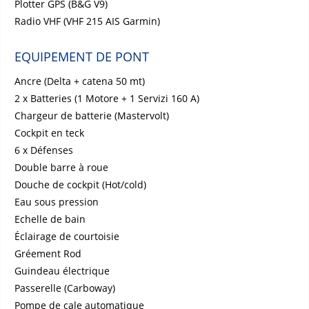
Plotter GPS (B&G V9)
Radio VHF (VHF 215 AIS Garmin)
EQUIPEMENT DE PONT
Ancre (Delta + catena 50 mt)
2 x Batteries (1 Motore + 1 Servizi 160 A)
Chargeur de batterie (Mastervolt)
Cockpit en teck
6 x Défenses
Double barre à roue
Douche de cockpit (Hot/cold)
Eau sous pression
Echelle de bain
Éclairage de courtoisie
Gréement Rod
Guindeau électrique
Passerelle (Carboway)
Pompe de cale automatique