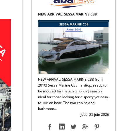
NEW ARRIVAL: SESSA MARINE C38
NEW ARRIVAL: SESSA MARINE C38 from
2010! Sessa Marine C38 hardtop, ready to
be moored for the 2026 holiday season,
ideal for those looking for a sporty yet easy-
to-live-on boat. The two cabins and
bathroom...
jeudi 25 juin 2026