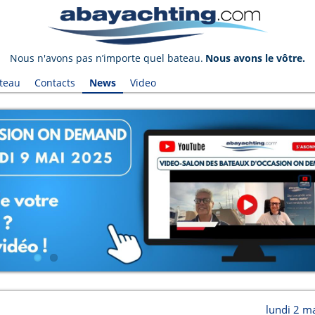
Nous n'avons pas n’importe quel bateau.
Nous avons le vôtre.
teau
Contacts
News
Video
lundi 2 m