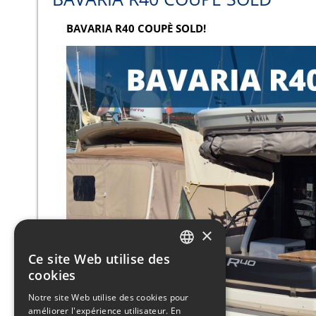
BAVARIA R40 COUPÈ SOLD!
×
Ce site Web utilise des
ITALIAN
cookies
ENGLISH
Notre site Web utilise des cookies pour
améliorer l'expérience utilisateur. En
FRENCH