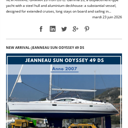
yacht with a steel hull and aluminium deckhouse: a substantial vessel,
designed for extended cruises, long stays on board and sailing in...
mardi 23 juin 2026
NEW ARRIVAL: JEANNEAU SUN ODYSSEY 49 DS