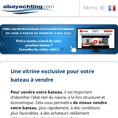
Menu
Bateaux à vendre
À propos de nous
Vendez votre bateau
Contacts
News
Une vitrine exclusive pour votre
Video
bateau à vendre
Pour vendre votre bateau
, il est important
d'identifier l'état réel du navire, à la fois structurel et
économique. Cela vous permettra
de mieux vendre
votre bateau
, plus rapidement, à des conditions
plus favorables, à des acheteurs réellement