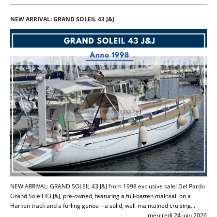
NEW ARRIVAL: GRAND SOLEIL 43 J&J
NEW ARRIVAL: GRAND SOLEIL 43 J&J from 1998 exclusive sale! Del Pardo
Grand Soleil 43 J&J, pre-owned, featuring a full-batten mainsail on a
Harken track and a furling genoa—a solid, well-maintained cruising...
mercredi 24 juin 2026