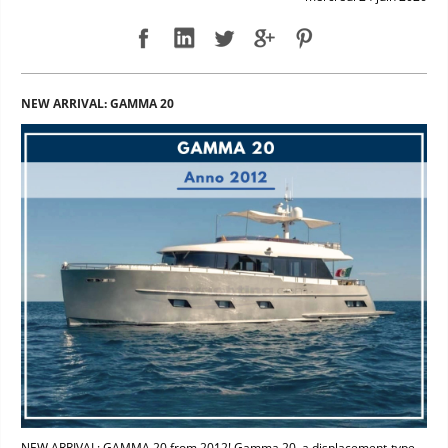
NEW ARRIVAL: GAMMA 20
NEW ARRIVAL: GAMMA 20 from 2012! Gamma 20, a displacement-type