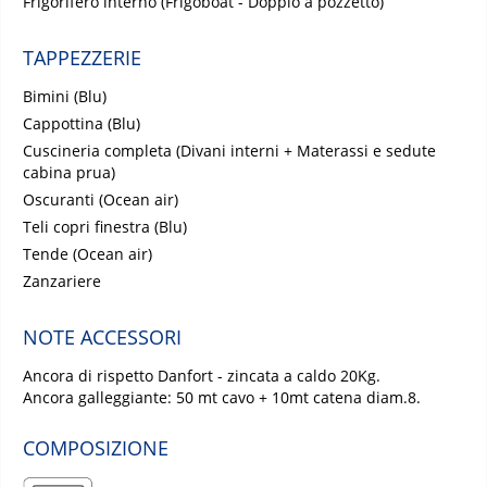
Frigorifero interno (Frigoboat - Doppio a pozzetto)
TAPPEZZERIE
Bimini (Blu)
Cappottina (Blu)
Cuscineria completa (Divani interni + Materassi e sedute
cabina prua)
Oscuranti (Ocean air)
Teli copri finestra (Blu)
Tende (Ocean air)
Zanzariere
NOTE ACCESSORI
Ancora di rispetto Danfort - zincata a caldo 20Kg.
Ancora galleggiante: 50 mt cavo + 10mt catena diam.8.
COMPOSIZIONE