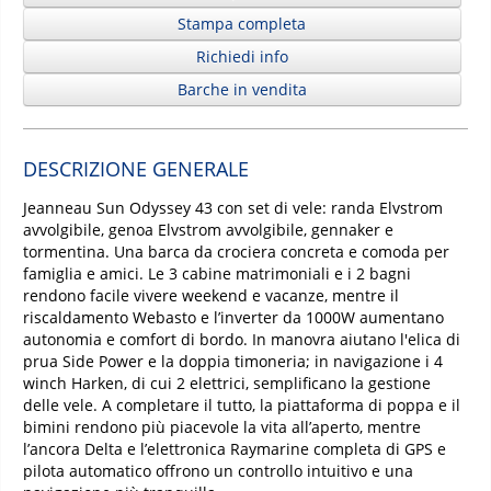
Stampa completa
Richiedi info
Barche in vendita
DESCRIZIONE GENERALE
Jeanneau Sun Odyssey 43 con set di vele: randa Elvstrom
avvolgibile, genoa Elvstrom avvolgibile, gennaker e
tormentina. Una barca da crociera concreta e comoda per
famiglia e amici. Le 3 cabine matrimoniali e i 2 bagni
rendono facile vivere weekend e vacanze, mentre il
riscaldamento Webasto e l’inverter da 1000W aumentano
autonomia e comfort di bordo. In manovra aiutano l'elica di
prua Side Power e la doppia timoneria; in navigazione i 4
winch Harken, di cui 2 elettrici, semplificano la gestione
delle vele. A completare il tutto, la piattaforma di poppa e il
bimini rendono più piacevole la vita all’aperto, mentre
l’ancora Delta e l’elettronica Raymarine completa di GPS e
pilota automatico offrono un controllo intuitivo e una