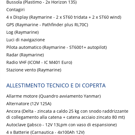
Bussola (Plastimo - 2x Horizon 135)
Contagiri
4 x Display (Raymarine - 2 x ST60 tridata + 2 x ST60 wind)
GPS (Raymarine - Pathfinder plus RL70C)
Log (Raymarine)
Luci di navigazione
Pilota automatico (Raymarine - ST6001+ autopilot)
Radar (Raymarine)
Radio VHF (ICOM - IC M401 Euro)
Stazione vento (Raymarine)
ALLESTIMENTO TECNICO E DI COPERTA
Allarme motore (Quandro avviamento Yanmar)
Alternatore (12V 125A)
Ancora (Delta - zincata a caldo 25 kg con snodo raddrizzante
di collegamento alla catena + catena acciaio zincato 80 mt)
Autoclave (Jabsco - 12V 13Lpm con vaso di espansione)
4 x Batterie (Carnautica - 4x100Ah 12V)