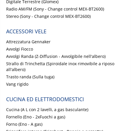
Digitale Terrestre (Glomex)
Radio AM/FM (Sony - Change control MEX-BT2600)
Stereo (Sony - Change control MEX-BT2600)
ACCESSORI VELE
Attrezzatura Gennaker
Avvolgi Fiocco
Avvolgi Randa (Z-Diffusion - Avvolgibile nell'albero)
Strallo di Trinchetta (Spiroidale inox rimovibile a riposo
all'albero)
Trasto randa (Sulla tuga)
Vang rigido
CUCINA ED ELETTRODOMESTICI
Cucina (A L con 2 lavelli, a gas basculante)
Fornello (Eno - 2xFuochi a gas)
Forno (Eno - A gas)