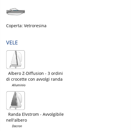
Coperta: Vetroresina
VELE
Albero Z-Diffusion - 3 ordini
di crocette con avvolgi randa
Alluminio
Randa Elvstrom - Avvolgibile
nell'albero
Dacron