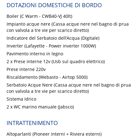
DOTAZIONI DOMESTICHE DI BORDO
Boiler (C Warm - CWB40-VJ 40lt)
Impianto acque nere (Cassa acque nere nel bagno di prua
con valvola a tre vie per scarico diretto)
Indicatore del Serbatoio dell’Acqua (Digitale)
Inverter (Lafayette - Power inverter 1000W)
Pavimento interno in legno
2 x Prese interne 12v (Usb sul quadro elettrico)
Prese interne 220v
Riscaldamento (Webasto - Airtop 5000)
Serbatoio Acque Nere (Cassa acque nere nel bagno di prua
con valvola a tre vie per scarico diretto)
Sistema Idrico
2 x WC marino manuale (Jabsco)
INTRATTENIMENTO
Altoparlanti (Pioneer interni + Riviera esterni)