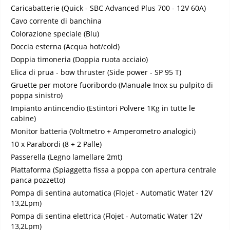
Caricabatterie (Quick - SBC Advanced Plus 700 - 12V 60A)
Cavo corrente di banchina
Colorazione speciale (Blu)
Doccia esterna (Acqua hot/cold)
Doppia timoneria (Doppia ruota acciaio)
Elica di prua - bow thruster (Side power - SP 95 T)
Gruette per motore fuoribordo (Manuale Inox su pulpito di
poppa sinistro)
Impianto antincendio (Estintori Polvere 1Kg in tutte le
cabine)
Monitor batteria (Voltmetro + Amperometro analogici)
10 x Parabordi (8 + 2 Palle)
Passerella (Legno lamellare 2mt)
Piattaforma (Spiaggetta fissa a poppa con apertura centrale
panca pozzetto)
Pompa di sentina automatica (Flojet - Automatic Water 12V
13,2Lpm)
Pompa di sentina elettrica (Flojet - Automatic Water 12V
13,2Lpm)