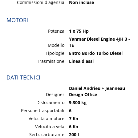
Commissioni d'agenzia
Non incluse
MOTORI
Potenza
1 x 75 Hp
Yanmar Diesel Engine 4JH 3 -
Modello
TE
Tipologie
Entro Bordo Turbo Diesel
Trasmissione
Linea d'assi
DATI TECNICI
Daniel Andrieu + Jeanneau
Designer
Design Office
Dislocamento
9.300 kg
Persone trasportabili
6
Velocità a motore
7 Kn
Velocità a vela
6 Kn
Serb. carburante
200 l