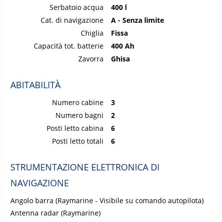
Serbatoio acqua
400 l
Cat. di navigazione
A - Senza limite
Chiglia
Fissa
Capacità tot. batterie
400 Ah
Zavorra
Ghisa
ABITABILITÀ
Numero cabine
3
Numero bagni
2
Posti letto cabina
6
Posti letto totali
6
STRUMENTAZIONE ELETTRONICA DI
NAVIGAZIONE
Angolo barra (Raymarine - Visibile su comando autopilota)
Antenna radar (Raymarine)