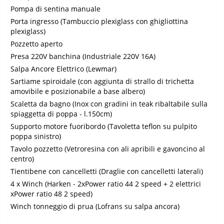
Pompa di sentina manuale
Porta ingresso (Tambuccio plexiglass con ghigliottina
plexiglass)
Pozzetto aperto
Presa 220V banchina (Industriale 220V 16A)
Salpa Ancore Elettrico (Lewmar)
Sartiame spiroidale (con aggiunta di strallo di trichetta
amovibile e posizionabile a base albero)
Scaletta da bagno (Inox con gradini in teak ribaltabile sulla
spiaggetta di poppa - l.150cm)
Supporto motore fuoribordo (Tavoletta teflon su pulpito
poppa sinistro)
Tavolo pozzetto (Vetroresina con ali apribili e gavoncino al
centro)
Tientibene con cancelletti (Draglie con cancelletti laterali)
4 x Winch (Harken - 2xPower ratio 44 2 speed + 2 elettrici
xPower ratio 48 2 speed)
Winch tonneggio di prua (Lofrans su salpa ancora)